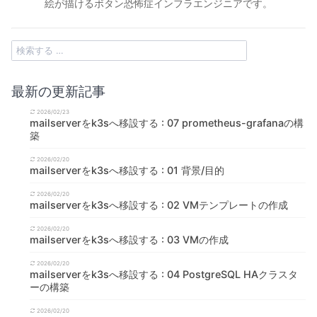
絵が描けるボタン恐怖症インフラエンジニアです。
最新の更新記事
2026/02/23
mailserverをk3sへ移設する : 07 prometheus-grafanaの構
築
2026/02/20
mailserverをk3sへ移設する : 01 背景/目的
2026/02/20
mailserverをk3sへ移設する : 02 VMテンプレートの作成
2026/02/20
mailserverをk3sへ移設する : 03 VMの作成
2026/02/20
mailserverをk3sへ移設する : 04 PostgreSQL HAクラスタ
ーの構築
2026/02/20