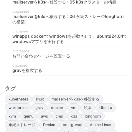
mailserverをk3sへ移設する : 05 k3sクラスターの構築
2026/02/20
mailserverをk3sへ移設する : 06 永続ストレージlonghorn
の構築
2026/02/14
winapps dockerでwindowsを起動させて、ubuntu24.04で
windowsアプリを実行する
2026/02/03
お問い合わせページを設置する
2026/02/01
gravを複製する
タグ
kubernetes
linux
mailserverをk3sへ移設する
wordpress
grav
docker
vm
絵本
Ubuntu
kvm
qemu
aws
cms
k3s
longhorn
永続ストレージ
Debian
postgresql
Alpine Linux