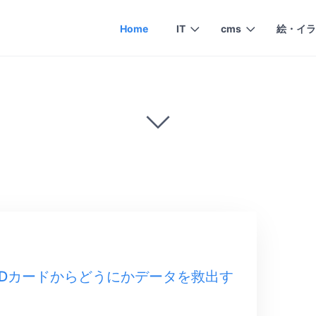
Home
IT
cms
絵・イラ
れたSDカードからどうにかデータを救出す