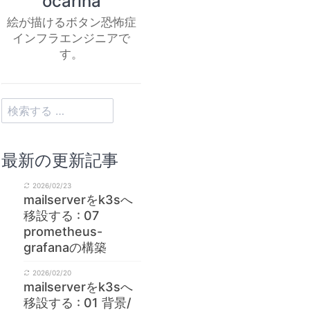
ocarina
絵が描けるボタン恐怖症
インフラエンジニアで
す。
最新の更新記事
2026/02/23
mailserverをk3sへ
移設する : 07
prometheus-
grafanaの構築
2026/02/20
mailserverをk3sへ
移設する : 01 背景/