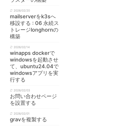
2026/02/20
mailserverをk3sへ
移設する : 06 永続ス
トレージlonghornの
構築
2026/02/14
winapps dockerで
windowsを起動させ
て、ubuntu24.04で
windowsアプリを実
行する
2026/02/03
お問い合わせページ
を設置する
2026/02/01
gravを複製する