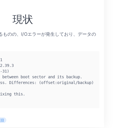
現状
るものの、I/Oエラーが発生しており、データの
1

2.39.3

-31)

 between boot sector and its backup.

ss. Differences: (offset:original/backup)

ixing this.

復旧