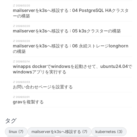
2026/02/20
mailserverをk3sへ移設する : 04 PostgreSQL HAクラスタ
ーの構築
2026/02/20
mailserverをk3sへ移設する : 05 k3sクラスターの構築
2026/02/20
mailserverをk3sへ移設する : 06 永続ストレージlonghorn
の構築
2026/02/14
winapps dockerでwindowsを起動させて、ubuntu24.04で
windowsアプリを実行する
2026/02/03
お問い合わせページを設置する
2026/02/01
gravを複製する
タグ
linux (7)
mailserverをk3sへ移設する (7)
kubernetes (3)