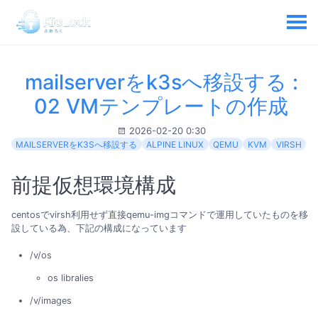
mailserverをk3sへ移設する :
02 VMテンプレートの作成
2026-02-20 0:30
MAILSERVERをK3Sへ移設する
ALPINE LINUX
QEMU
KVM
VIRSH
前提仮想環境構成
centosでvirsh利用せず直接qemu-imgコマンドで運用していたものを移
設している為、下記の構成になっています
/v/os
os libralies
/v/images