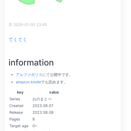
2026-01-05 23:45
てくてく
information
アルファポリス
にて公開中です。
amazon kindle
でも読めます。
key
value
Series
おのまとぺ
Created
2023.08.07
Release
2023.08.08
Pages
8
Target age
0~