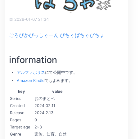
2026-01-07 21:34
ごろぴかぴっしゃーん ぴちゃばちゃびちょ
information
アルファポリス
にて公開中です。
Amazon Kindle
でもよめます。
key
value
Series
おのまとぺ
Created
2024.02.11
Release
2024.2.13
Pages
9
Target age
2~3
Genre
家族、知育、自然