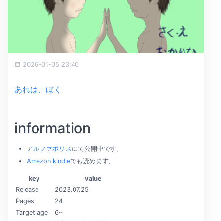
2026-01-05 23:40
あれは、ぼく
information
アルファポリス
にて公開中です。
Amazon kindle
でも読めます。
key
value
Release
2023.07.25
Pages
24
Target age
6~