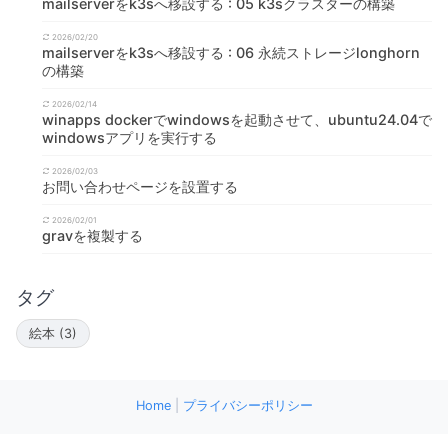
mailserverをk3sへ移設する : 05 k3sクラスターの構築
2026/02/20
mailserverをk3sへ移設する : 06 永続ストレージlonghorn
の構築
2026/02/14
winapps dockerでwindowsを起動させて、ubuntu24.04で
windowsアプリを実行する
2026/02/03
お問い合わせページを設置する
2026/02/01
gravを複製する
タグ
絵本 (3)
Home
|
プライバシーポリシー