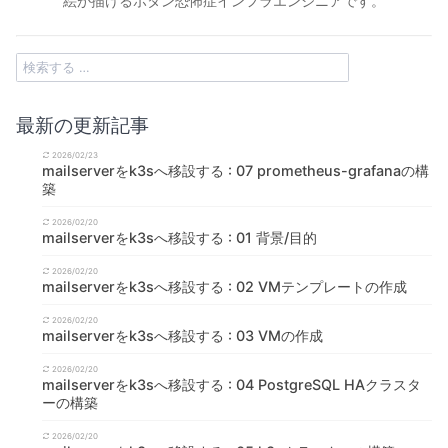
絵が描けるボタン恐怖症インフラエンジニアです。
最新の更新記事
2026/02/23
mailserverをk3sへ移設する : 07 prometheus-grafanaの構
築
2026/02/20
mailserverをk3sへ移設する : 01 背景/目的
2026/02/20
mailserverをk3sへ移設する : 02 VMテンプレートの作成
2026/02/20
mailserverをk3sへ移設する : 03 VMの作成
2026/02/20
mailserverをk3sへ移設する : 04 PostgreSQL HAクラスタ
ーの構築
2026/02/20