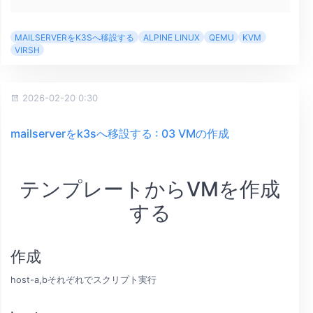
MAILSERVERをK3Sへ移設する
ALPINE LINUX
QEMU
KVM
VIRSH
2026-02-20 0:30
mailserverをk3sへ移設する : 03 VMの作成
テンプレートからVMを作成
する
作成
host-a,bそれぞれでスクリプト実行