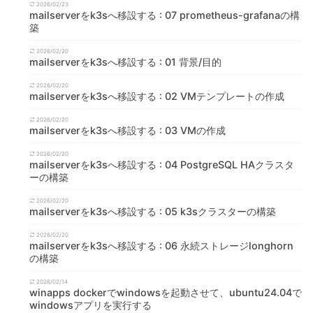
2026/02/23
mailserverをk3sへ移設する : 07 prometheus-grafanaの構
築
2026/02/20
mailserverをk3sへ移設する : 01 背景/目的
2026/02/20
mailserverをk3sへ移設する : 02 VMテンプレートの作成
2026/02/20
mailserverをk3sへ移設する : 03 VMの作成
2026/02/20
mailserverをk3sへ移設する : 04 PostgreSQL HAクラスタ
ーの構築
2026/02/20
mailserverをk3sへ移設する : 05 k3sクラスターの構築
2026/02/20
mailserverをk3sへ移設する : 06 永続ストレージlonghorn
の構築
2026/02/14
winapps dockerでwindowsを起動させて、ubuntu24.04で
windowsアプリを実行する