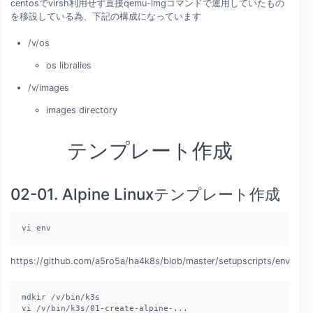
centosでvirsh利用せず直接qemu-imgコマンドで運用していたもの
を移設している為、下記の構成になっています
/v/os
os libralies
/v/images
images directory
テンプレート作成
02-01. Alpine Linuxテンプレート作成
vi env
https://github.com/a5ro5a/ha4k8s/blob/master/setupscripts/env
mdkir /v/bin/k3s

vi /v/bin/k3s/01-create-alpine-...