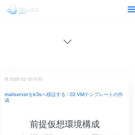
2026-02-20 0:30
mailserverをk3sへ移設する : 02 VMテンプレートの作
成
前提仮想環境構成