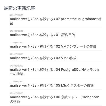
最新の更新記事
2026/02/23
mailserverをk3sへ移設する : 07 prometheus-grafanaの構
築
2026/02/20
mailserverをk3sへ移設する : 01 背景/目的
2026/02/20
mailserverをk3sへ移設する : 02 VMテンプレートの作成
2026/02/20
mailserverをk3sへ移設する : 03 VMの作成
2026/02/20
mailserverをk3sへ移設する : 04 PostgreSQL HAクラスタ
ーの構築
2026/02/20
mailserverをk3sへ移設する : 05 k3sクラスターの構築
2026/02/20
mailserverをk3sへ移設する : 06 永続ストレージlonghorn
の構築