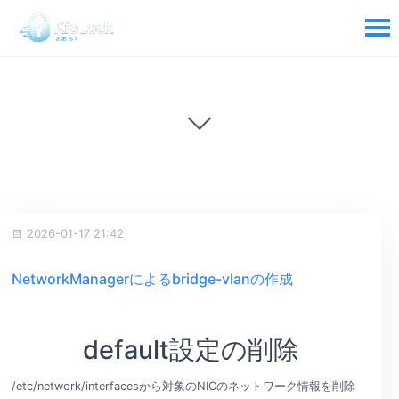
2026-01-17 21:42
NetworkManagerによるbridge-vlanの作成
default設定の削除
/etc/network/interfacesから対象のNICのネットワーク情報を削除