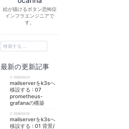
ocarina
絵が描けるボタン恐怖症
インフラエンジニアで
す。
最新の更新記事
2026/02/23
mailserverをk3sへ
移設する : 07
prometheus-
grafanaの構築
2026/02/20
mailserverをk3sへ
移設する : 01 背景/