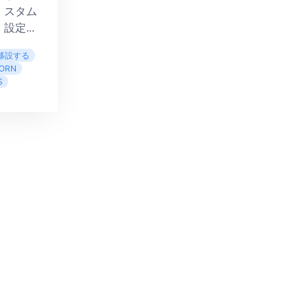
スタム
設定...
へ移設する
ORN
S