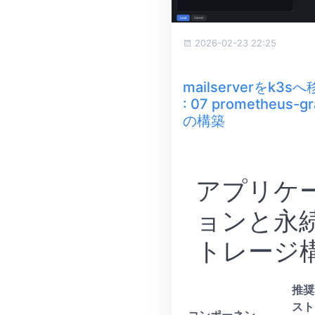
2026-02-23 22:25
mailserverをk3
: 07 prometheus-gr
の構築
アプリケ
ョンと永
トレージ
推奨
スト