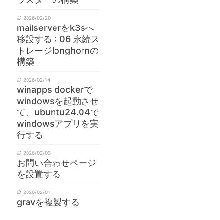
2026/02/20
mailserverをk3sへ
移設する : 06 永続ス
トレージlonghornの
構築
2026/02/14
winapps dockerで
windowsを起動させ
て、ubuntu24.04で
windowsアプリを実
行する
2026/02/03
お問い合わせページ
を設置する
2026/02/01
gravを複製する