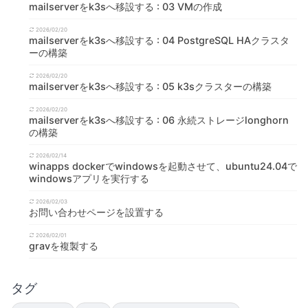
mailserverをk3sへ移設する : 03 VMの作成
2026/02/20
mailserverをk3sへ移設する : 04 PostgreSQL HAクラスタ
ーの構築
2026/02/20
mailserverをk3sへ移設する : 05 k3sクラスターの構築
2026/02/20
mailserverをk3sへ移設する : 06 永続ストレージlonghorn
の構築
2026/02/14
winapps dockerでwindowsを起動させて、ubuntu24.04で
windowsアプリを実行する
2026/02/03
お問い合わせページを設置する
2026/02/01
gravを複製する
タグ