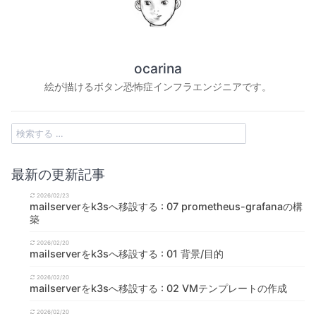
ocarina
絵が描けるボタン恐怖症インフラエンジニアです。
最新の更新記事
2026/02/23
mailserverをk3sへ移設する : 07 prometheus-grafanaの構
築
2026/02/20
mailserverをk3sへ移設する : 01 背景/目的
2026/02/20
mailserverをk3sへ移設する : 02 VMテンプレートの作成
2026/02/20