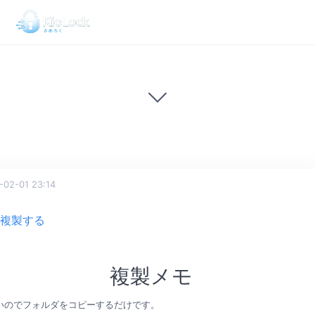
02-01 23:14
vを複製する
複製メモ
無いのでフォルダをコピーするだけです。