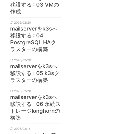
移設する : 03 VMの
作成
2026/02/20
mailserverをk3sへ
移設する : 04
PostgreSQL HAク
ラスターの構築
2026/02/20
mailserverをk3sへ
'  REQUIRE SSL;

移設する : 05 k3sク
ラスターの構築
2026/02/20
mailserverをk3sへ
移設する : 06 永続ス
トレージlonghornの
-------------------------------------+

構築
                                     |

-------------------------------------+

2026/02/14
*****' REQUIRE SSL |
