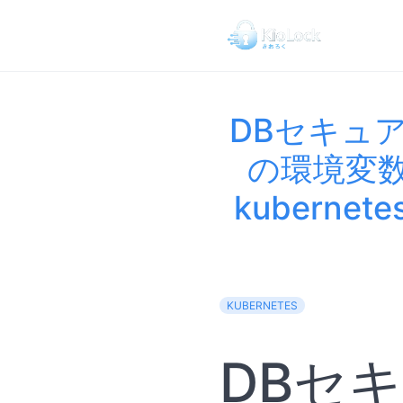
DBセキュア
の環境変数の
kuberne
KUBERNETES
DBセ