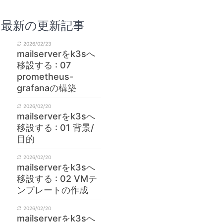
最新の更新記事
2026/02/23
mailserverをk3sへ
移設する : 07
prometheus-
grafanaの構築
2026/02/20
mailserverをk3sへ
移設する : 01 背景/
目的
2026/02/20
mailserverをk3sへ
移設する : 02 VMテ
/ca.pem > gce-mariadb-pair.pem
ンプレートの作成
2026/02/20
mailserverをk3sへ